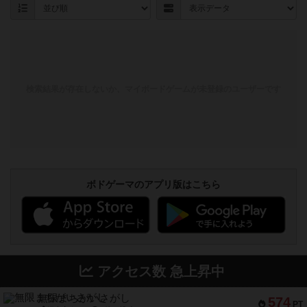
検索結果が存在しないか、マイボードゲームが未登録のユーザーです
ボドゲーマのアプリ版はこちら
アクセス数 急上昇中
無限まちがいさがし
574
PT