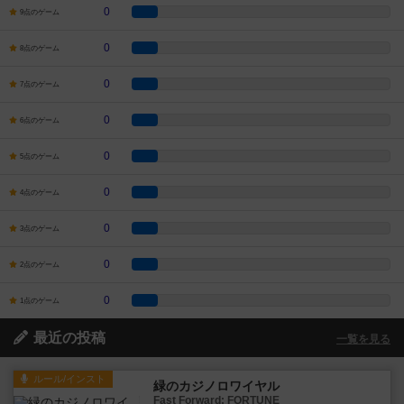
0
9点のゲーム
0
8点のゲーム
0
7点のゲーム
0
6点のゲーム
0
5点のゲーム
0
4点のゲーム
0
3点のゲーム
0
2点のゲーム
0
1点のゲーム
最近の投稿
一覧を見る
ルール/インスト
緑のカジノロワイヤル
Fast Forward: FORTUNE