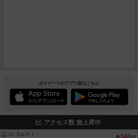
ボドゲーマのアプリ版はこちら
アクセス数 急上昇中
コレクト！
340
PT