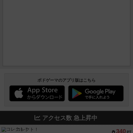
ボドゲーマのアプリ版はこちら
アクセス数 急上昇中
コレクト！
340
PT