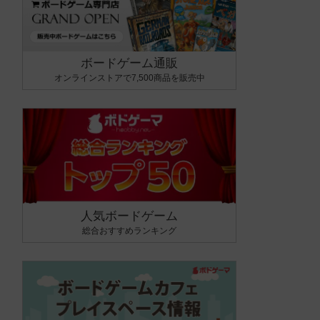
ボードゲーム通販
オンラインストアで7,500商品を販売中
人気ボードゲーム
総合おすすめランキング