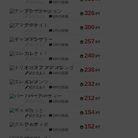
紹介文なし
2件の投稿
テンプテーション
326
PT
紹介文なし
2件の投稿
アマナイト
300
PT
紹介文なし
1件の投稿
ギャンブラー
257
PT
紹介文なし
2件の投稿
コレクト！
240
PT
紹介文なし
1件の投稿
トリオンフ ア マレンゴ
236
PT
紹介文あり
1件の投稿
エレメンツ
232
PT
紹介文あり
4件の投稿
バー！パーティー
212
PT
紹介文なし
1件の投稿
ギョッと
154
PT
紹介文あり
1件の投稿
クルティボ
152
PT
紹介文なし
1件の投稿