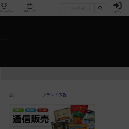
ログイン
カフェ/店舗
人気ボードゲーム
通販ストア