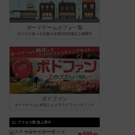
ボードゲームカフェ一覧
ボドゲが遊べる店舗を全国500店舗以上掲載中
ボドファン
ボードゲームに特化したクラウドファンディング
アクセス数 急上昇中
スチームローラーズ
686
PT