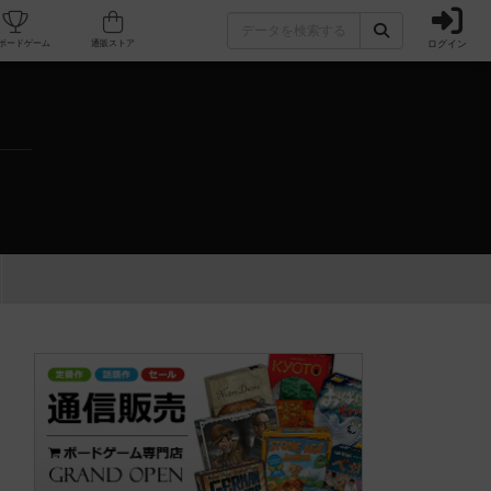
ログイン
カフェ/店舗
人気ボードゲーム
通販ストア