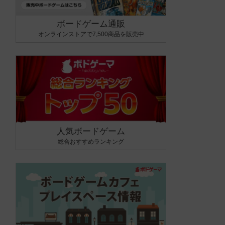
ボードゲーム通販
オンラインストアで7,500商品を販売中
人気ボードゲーム
総合おすすめランキング