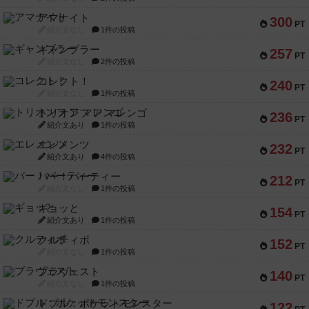
アマナイト
300
PT
紹介文なし
1件の投稿
ギャンブラー
257
PT
紹介文なし
2件の投稿
コレクト！
240
PT
紹介文なし
1件の投稿
トリオンフ ア マレンゴ
236
PT
紹介文あり
1件の投稿
エレメンツ
232
PT
紹介文あり
4件の投稿
バー！パーティー
212
PT
紹介文なし
1件の投稿
ギョッと
154
PT
紹介文あり
1件の投稿
クルティボ
152
PT
紹介文なし
1件の投稿
ブラヴェスト
140
PT
紹介文なし
1件の投稿
ドブル：ポケットモンスター
122