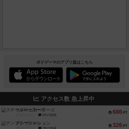
ボドゲーマのアプリ版はこちら
アクセス数 急上昇中
スチームローラーズ
686
PT
紹介文なし
2件の投稿
テンプテーション
326
PT
紹介文なし
2件の投稿