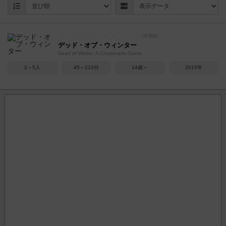
デッド・オブ・ウィンター
Dead of Winter: A Crossroads Game
2～5人
45～210分
14歳～
2015年