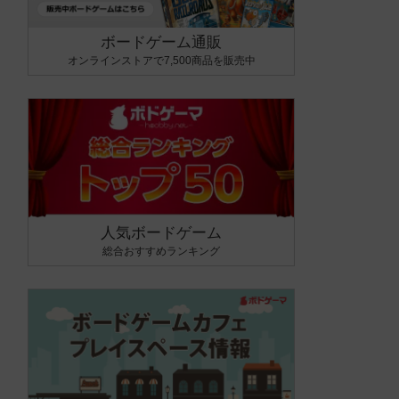
ボードゲーム通販
オンラインストアで7,500商品を販売中
人気ボードゲーム
総合おすすめランキング