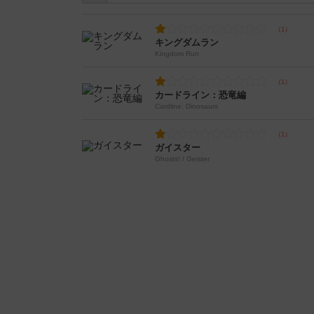
キングダムラン
Kingdom Run
カードライン：恐竜編
Cardline: Dinosaurs
ガイスター
Ghosts! / Geister