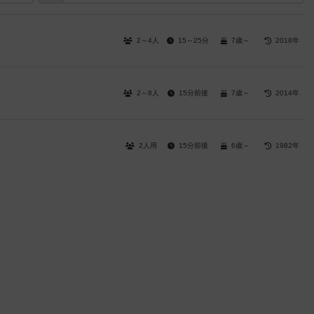
2～4人
15～25分
7歳～
2018年
2～8人
15分前後
7歳～
2014年
2人用
15分前後
6歳～
1982年