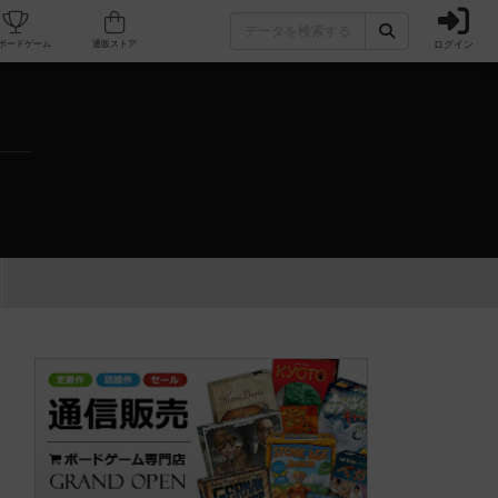
ログイン
カフェ/店舗
人気ボードゲーム
通販ストア