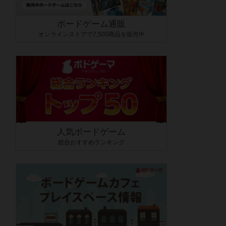
ボードゲーム通販
オンラインストアで7,500商品を販売中
人気ボードゲーム
総合おすすめランキング