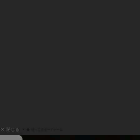
閉じる
イボードゲーム
持ってるボードゲーム