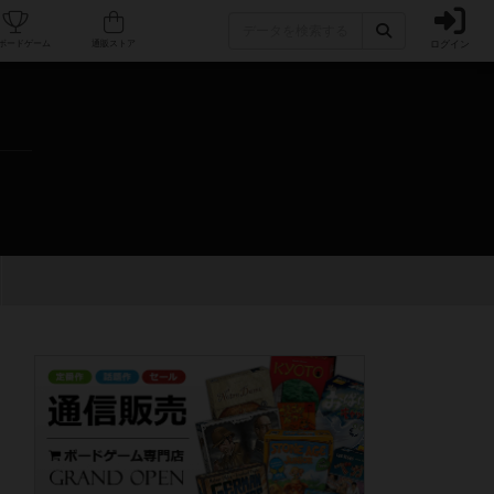
ログイン
カフェ/店舗
人気ボードゲーム
通販ストア