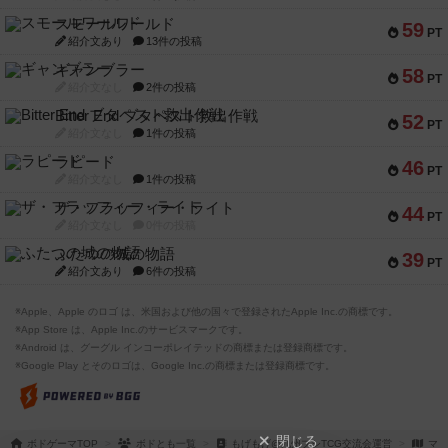
スモールワールド
59
PT
紹介文あり
13件の投稿
ギャンブラー
58
PT
紹介文なし
2件の投稿
Bitter End ブタペスト救出作戦
52
PT
紹介文なし
1件の投稿
ラピード
46
PT
紹介文なし
1件の投稿
ザ・フラッフィー・ライト
44
PT
紹介文なし
0件の投稿
ふたつの城の物語
39
PT
紹介文あり
6件の投稿
※Apple、Apple のロゴ は、米国および他の国々で登録されたApple Inc.の商標です。
※App Store は、Apple Inc.のサービスマークです。
※Android は、グーグル インコーポレイテッドの商標または登録商標です。
※Google Play とそのロゴは、Google Inc.の商標または登録商標です。
閉じる
ボドゲーマTOP
ボドとも一覧
もげもげ@九州ブシTCG交流会運営
マイ