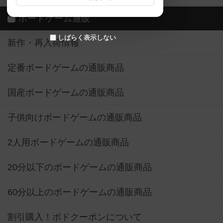
ボードゲーム通販
しばらく表示しない
新作・再入荷情報
定番ボードゲームの通販商品
国産ボードゲームの通販商品
子供向けボードゲームの通販商品
2人用ボードゲームの通販商品
20分以下のボードゲームの通販商品
60分以上のボードゲームの通販商品
割引購入！ボドクーポンについて