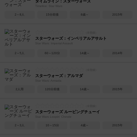
タイムライン：スターウォーズ
Timeline: Star Wars
2～8人
15分前後
8歳～
2015年
スターウォーズ：インペリアルアサルト
Star Wars: Imperial Assault
2～5人
60～120分
14歳～
2014年
スターウォーズ：アルマダ
Star Wars: Armada
2人用
120分前後
14歳～
2015年
スターウォーズ ルーピングチューイ
Star Wars Loopin' Chewie
2～3人
10～15分
4歳～
2015年