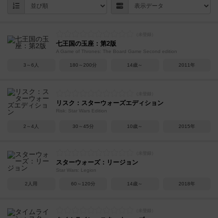
七王国の玉座：第2版
A Game of Thrones: The Board Game Second edition
3～6人
180～200分
14歳～
2011年
リスク：スターウォーズエディション
Risk: Star Wars Edition
2～4人
30～45分
10歳～
2015年
スターウォーズ：リージョン
Star Wars: Legion
2人用
60～120分
14歳～
2018年