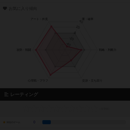
お気に入り傾向
レーティング
0
10点のゲーム