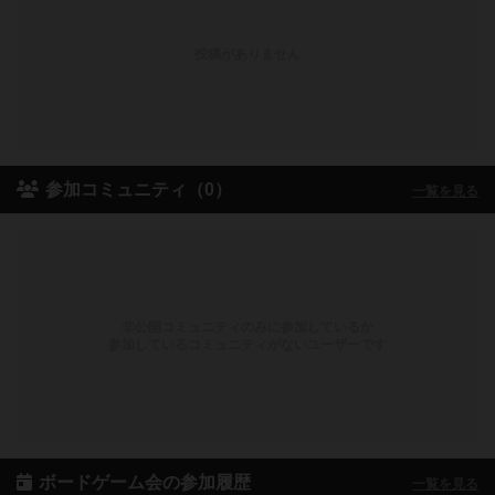
投稿がありません
参加コミュニティ（0）
一覧を見る
非公開コミュニティのみに参加しているか
参加しているコミュニティがないユーザーです
ボードゲーム会の参加履歴
一覧を見る