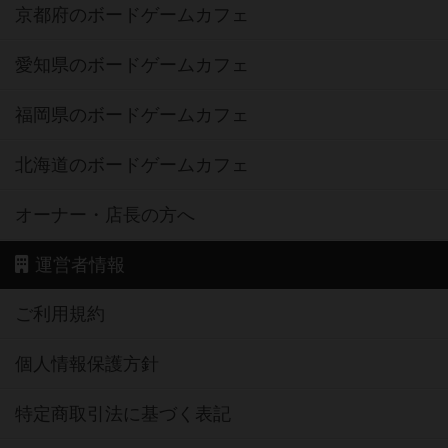
京都府のボードゲームカフェ
愛知県のボードゲームカフェ
福岡県のボードゲームカフェ
北海道のボードゲームカフェ
オーナー・店長の方へ
運営者情報
ご利用規約
個人情報保護方針
特定商取引法に基づく表記