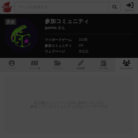
ログイン
参加コミュニティ
貴族
gumita さん
162個
マイボードゲーム
0件
参加コミュニティ
未設定
ウェブページ
トップ
ゲーム一覧
マイリスト
投稿履歴
ボ
ドゲ
会
コミュニティ
非公開コミュニティのみに参加しているか
参加しているコミュニティがないユーザーです