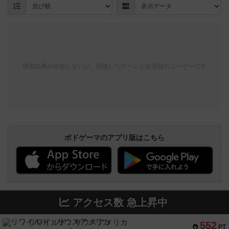
検索結果が存在しないか、評価したゲームが未登録のユーザーです
ボドゲーマのアプリ版はこちら
アクセス数 急上昇中
リワイルド：サウスアメリカ
552
PT