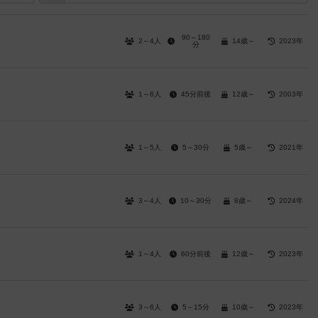
90～180
2～4人
14歳～
2023年
分
1～6人
45分前後
12歳～
2003年
1～5人
5～30分
5歳～
2021年
3～4人
10～30分
8歳～
2024年
1～4人
60分前後
12歳～
2023年
3～6人
5～15分
10歳～
2023年