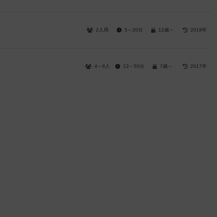
2人用
5～20分
12歳～
2019年
4～6人
13～50分
7歳～
2017年
）