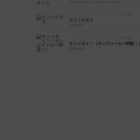
Kumakiti family no saiko no teatime
スフィグモス
sphygmos
キンメダイ！（キングメーカー問題！
KINMEDAI