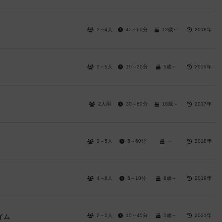
2～4人
45～60分
12歳～
2018年
2～5人
10～20分
5歳～
2019年
2人用
30～60分
18歳～
2017年
3～5人
5～60分
－
2018年
4～8人
5～10分
8歳～
2019年
2～5人
15～45分
5歳～
2021年
イム