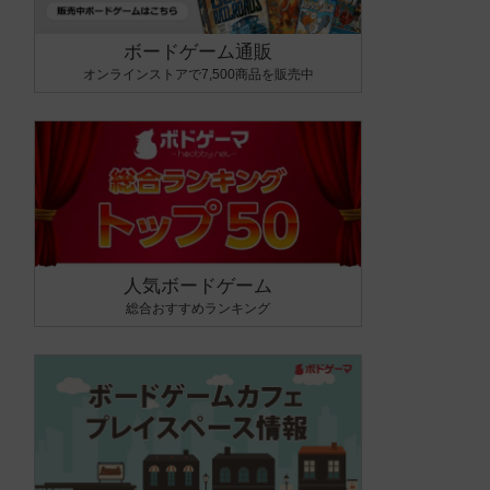
ボードゲーム通販
オンラインストアで7,500商品を販売中
人気ボードゲーム
総合おすすめランキング