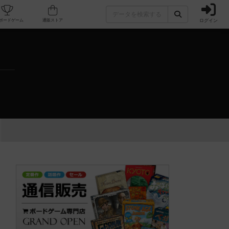
ログイン
カフェ/店舗
人気ボードゲーム
通販ストア