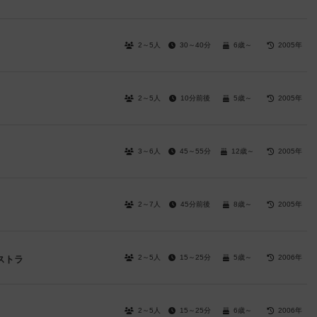
2～5人
30～40分
6歳～
2005年
2～5人
10分前後
5歳～
2005年
3～6人
45～55分
12歳～
2005年
2～7人
45分前後
8歳～
2005年
2～5人
15～25分
5歳～
2006年
ストラ
2～5人
15～25分
6歳～
2006年