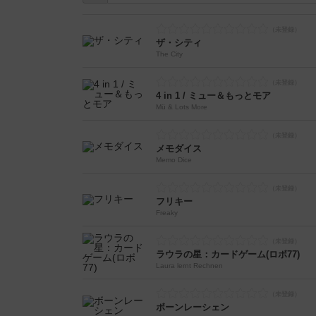
ザ・シティ
The City
4 in 1 / ミュー＆もっとモア
Mü & Lots More
メモダイス
Memo Dice
フリキー
Freaky
ラウラの星：カードゲーム(ロボ77)
Laura lernt Rechnen
ボーンレーシェン