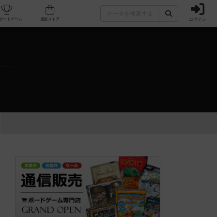
ログイン
カフェ/店舗
人気ボードゲーム
通販ストア