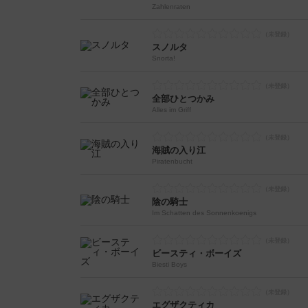
Zahlenraten
スノルタ
Snorta!
全部ひとつかみ
Alles im Griff
海賊の入り江
Piratenbucht
陰の騎士
Im Schatten des Sonnenkoenigs
ビースティ・ボーイズ
Biesti Boys
エグザクティカ