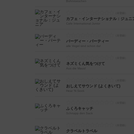
Bohnroeschen
カフェ・インターナショナル：ジュニ
Cafe International Junior
バーディー・パーティー
alle Vogel sind schon da!
ネズミくん気をつけて
Aus die Maus!
おしえてサウンド (よくきいて)
Hear 'N Seek
ふくろキャッチ
Schnapp den Sack
クラベルトラベル