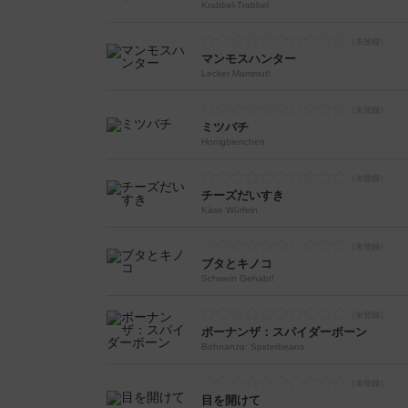
Krabbel-Trabbel
マンモスハンター
Lecker Mammut!
ミツバチ
Honigbienchen
チーズだいすき
Käse Würfeln
ブタとキノコ
Schwein Gehabt!
ボーナンザ：スパイダーボーン
Bohnanza: Spiderbeans
目を開けて