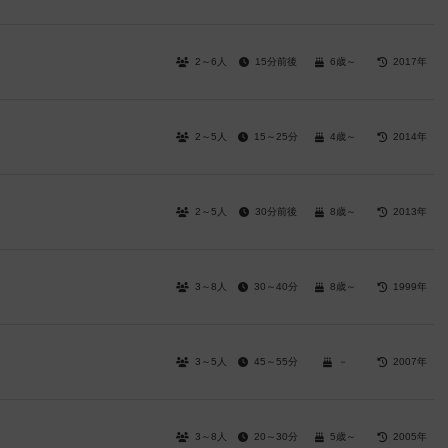
2～6人
15分前後
6歳～
2017年
2～5人
15～25分
4歳～
2014年
2～5人
30分前後
8歳～
2013年
3～8人
30～40分
8歳～
1999年
3～5人
45～55分
－
2007年
3～8人
20～30分
5歳～
2005年