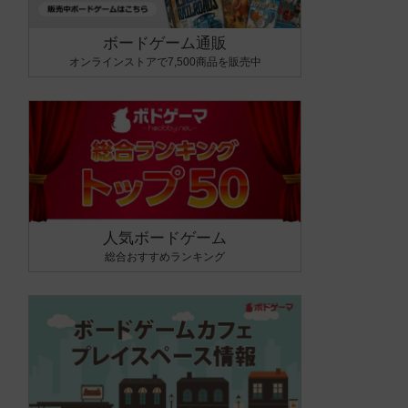
ボードゲーム通販
オンラインストアで7,500商品を販売中
人気ボードゲーム
総合おすすめランキング