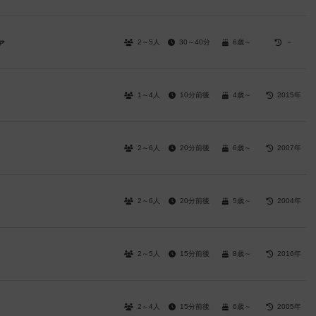
2～5人
30～40分
6歳～
－
ア
1～4人
10分前後
4歳～
2015年
2～6人
20分前後
6歳～
2007年
2～6人
20分前後
5歳～
2004年
2～5人
15分前後
8歳～
2016年
2～4人
15分前後
6歳～
2005年