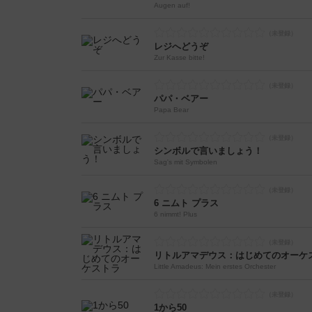
Augen auf!
レジへどうぞ
Zur Kasse bitte!
パパ・ベアー
Papa Bear
シンボルで言いましょう！
Sag's mit Symbolen
6 ニムト プラス
6 nimmt! Plus
リトルアマデウス：はじめてのオーケ
Little Amadeus: Mein erstes Orchester
1から50