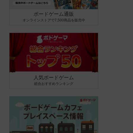
ボードゲーム通販
オンラインストアで7,500商品を販売中
人気ボードゲーム
総合おすすめランキング