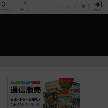
ログイン
カフェ/店舗
人気ボードゲーム
通販ストア