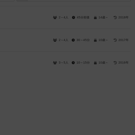
2～4人
45分前後
14歳～
2018年
2～4人
30～45分
10歳～
2017年
3～5人
10～15分
10歳～
2016年
～