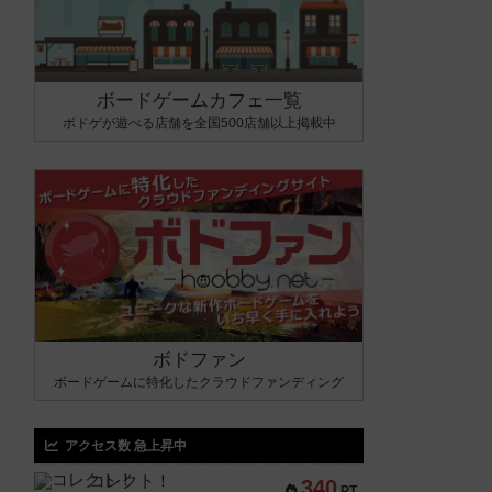
ボードゲームカフェ一覧
ボドゲが遊べる店舗を全国500店舗以上掲載中
ボドファン
ボードゲームに特化したクラウドファンディング
アクセス数 急上昇中
コレクト！
340
PT