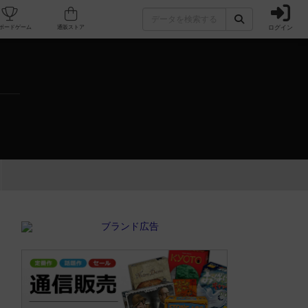
ログイン
カフェ/店舗
人気ボードゲーム
通販ストア