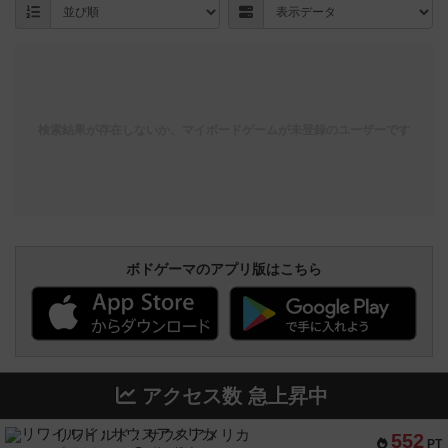
検索結果が存在しないか、マイボードゲームが未登録のユーザーです
ボドゲーマのアプリ版はこちら
アクセス数 急上昇中
リワイルド：サウスアメリカ
552
PT