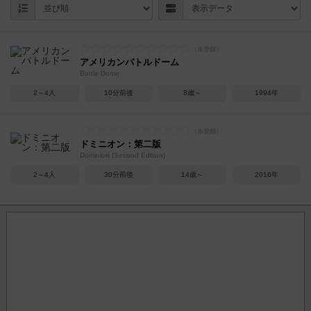
アメリカンバトルドーム
Battle Dome
2～4人
10分前後
8歳～
1994年
ドミニオン：第二版
Dominion (Second Edition)
2～4人
30分前後
14歳～
2016年