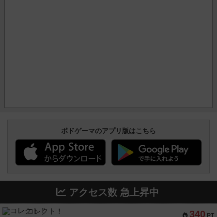
ボドゲーマのアプリ版はこちら
アクセス数 急上昇中
コレクト！
340
PT