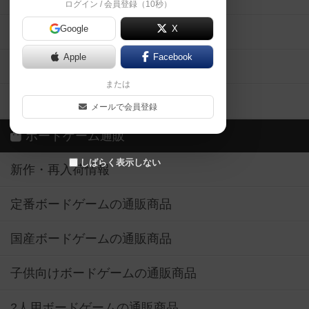
ログイン / 会員登録（10秒）
Google
X
ボドとも・会員一覧
Apple
Facebook
ボードゲーム業界コラム
または
ボドゲーマご利用案内
メールで会員登録
ボードゲーム通販
しばらく表示しない
新作・再入荷情報
定番ボードゲームの通販商品
国産ボードゲームの通販商品
子供向けボードゲームの通販商品
2人用ボードゲームの通販商品