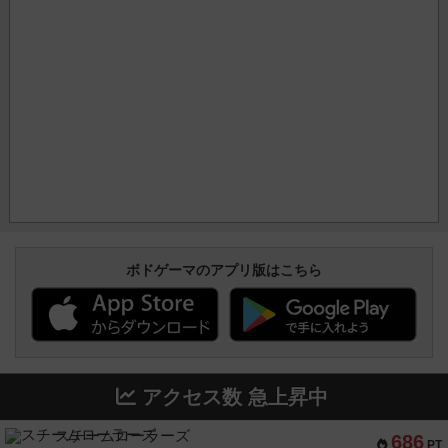
ボドゲーマのアプリ版はこちら
アクセス数 急上昇中
スチームローラーズ
686
PT