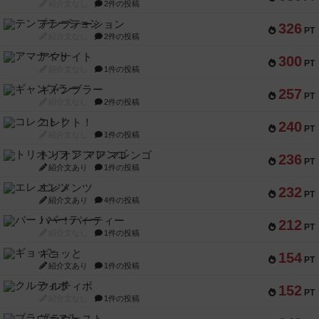
紹介文なし
2件の投稿
テンプテーション
326
PT
紹介文なし
2件の投稿
アマナイト
300
PT
紹介文なし
1件の投稿
ギャンブラー
257
PT
紹介文なし
2件の投稿
コレクト！
240
PT
紹介文なし
1件の投稿
トリオンフ ア マレンゴ
236
PT
紹介文あり
1件の投稿
エレメンツ
232
PT
紹介文あり
4件の投稿
バー！パーティー
212
PT
紹介文なし
1件の投稿
ギョッと
154
PT
紹介文あり
1件の投稿
クルティボ
152
PT
紹介文なし
1件の投稿