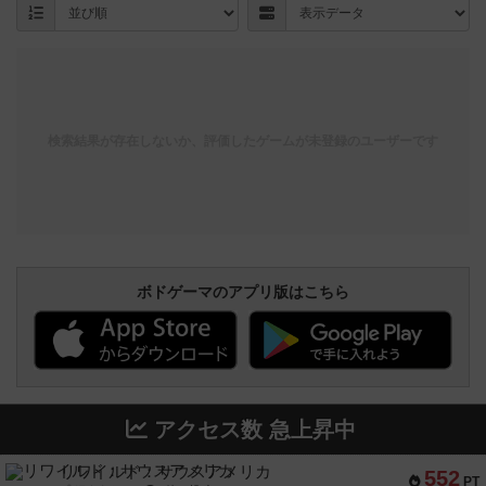
検索結果が存在しないか、評価したゲームが未登録のユーザーです
ボドゲーマのアプリ版はこちら
アクセス数 急上昇中
リワイルド：サウスアメリカ
552
PT