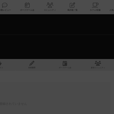
索
新着レビュー
ボードゲーム会
コミュニティ
掲示板一覧
スト
投稿履歴
ボ
ー
ドゲ
ーム
会
参加
コミュニティ
登録されていません