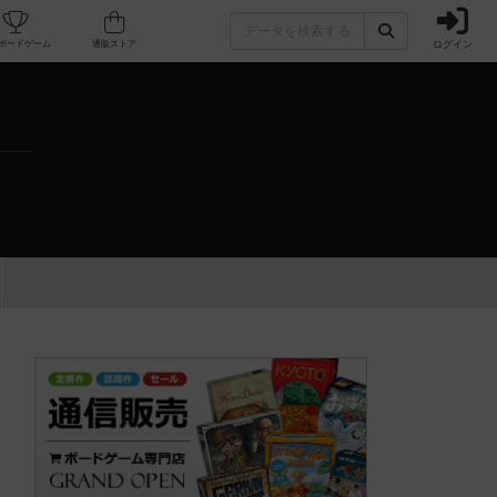
ログイン
カフェ/店舗
人気ボードゲーム
通販ストア