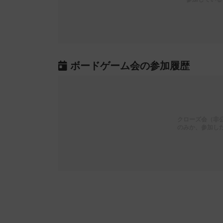
ボードゲーム会の参加履歴
クローズ会（非
のみか、参加し