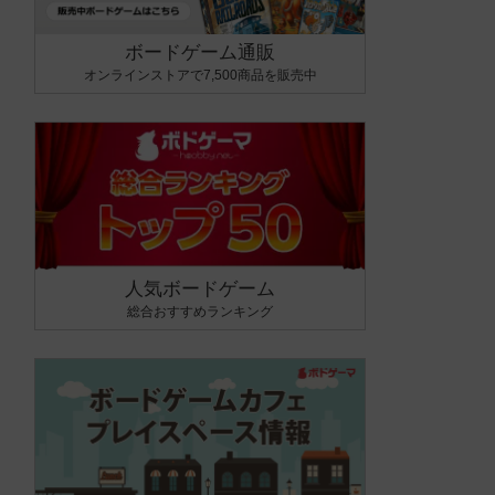
ボードゲーム通販
オンラインストアで7,500商品を販売中
人気ボードゲーム
総合おすすめランキング