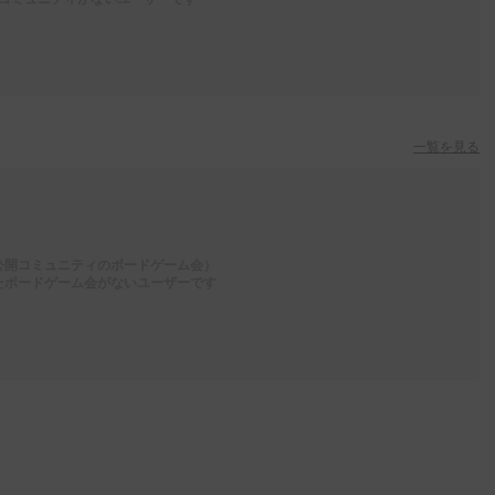
一覧を見る
公開コミュニティのボードゲーム会）
たボードゲーム会がないユーザーです