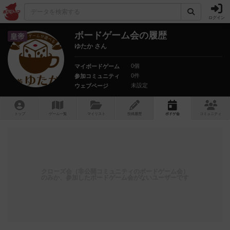
ログイン
ボードゲーム会の履歴
皇帝
ゆたか さん
0個
マイボードゲーム
0件
参加コミュニティ
未設定
ウェブページ
トップ
ゲーム一覧
マイリスト
投稿履歴
ボ
ドゲ
会
コミュニティ
クローズ会（非公開コミュニティのボードゲーム会）
のみか、参加したボードゲーム会がないユーザーです