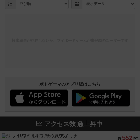
検索結果が存在しないか、マイボードゲームが未登録のユーザーです
ボドゲーマのアプリ版はこちら
アクセス数 急上昇中
リワイルド：サウスアメリカ
552
PT