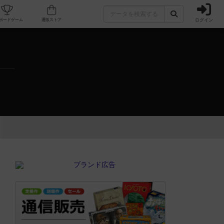
ログイン
カフェ/店舗
人気ボードゲーム
通販ストア