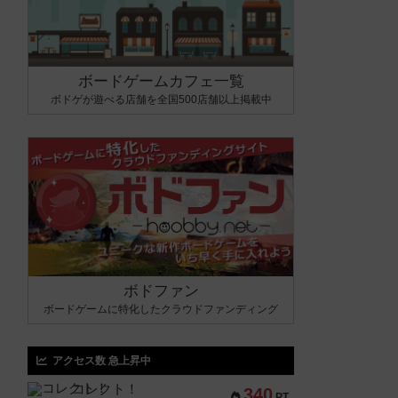
ボードゲームカフェ一覧
ボドゲが遊べる店舗を全国500店舗以上掲載中
ボドファン
ボードゲームに特化したクラウドファンディング
アクセス数 急上昇中
コレクト！
340
PT