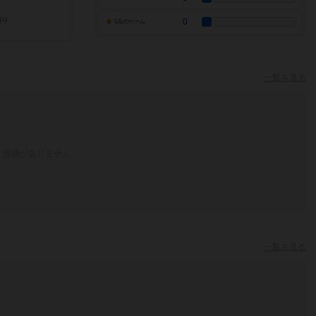
0
1点のゲーム
一覧を見る
投稿がありません
一覧を見る