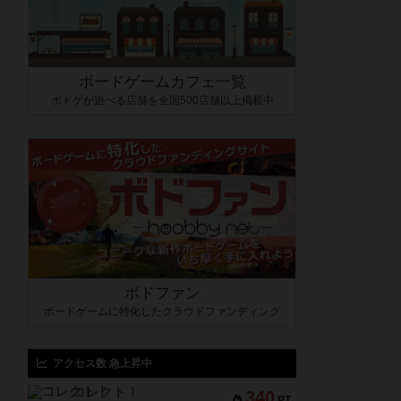
ボードゲームカフェ一覧
ボドゲが遊べる店舗を全国500店舗以上掲載中
ボドファン
ボードゲームに特化したクラウドファンディング
アクセス数 急上昇中
コレクト！
340
PT