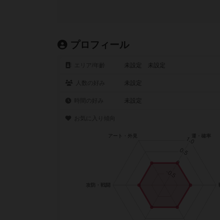
プロフィール
エリア/年齡
未設定 未設定
人数の好み
未設定
時間の好み
未設定
お気に入り傾向