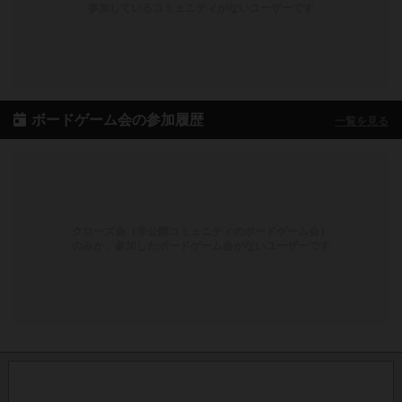
参加しているコミュニティがないユーザーです
ボードゲーム会の参加履歴
一覧を見る
クローズ会（非公開コミュニティのボードゲーム会）
のみか、参加したボードゲーム会がないユーザーです