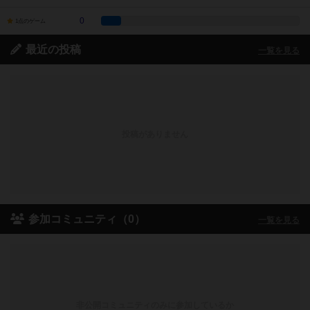
0
1点のゲーム
最近の投稿
一覧を見る
投稿がありません
参加コミュニティ（0）
一覧を見る
非公開コミュニティのみに参加しているか