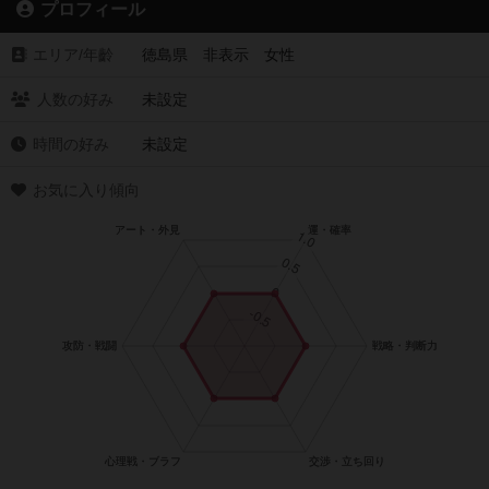
プロフィール
エリア/年齡
徳島県 非表示 女性
人数の好み
未設定
時間の好み
未設定
お気に入り傾向