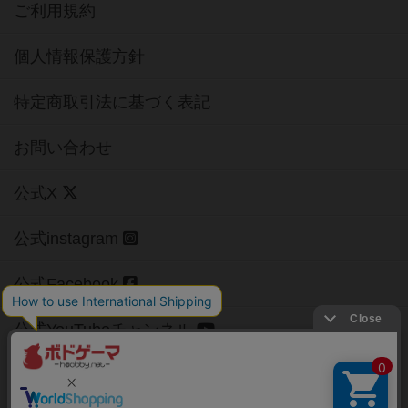
ご利用規約
個人情報保護方針
特定商取引法に基づく表記
お問い合わせ
公式X
公式instagram
公式Facebook
公式YouTubeチャンネル
Copyright (c)
【ボドゲーマ】ボードゲームの総合情報サイト
All rights reserved.