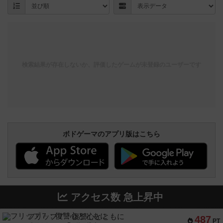
検索結果が存在しないか、評価したゲームが未登録のユーザーです
ボドゲーマのアプリ版はこちら
アクセス数 急上昇中
フリップ７：復讐心とともに
487
PT