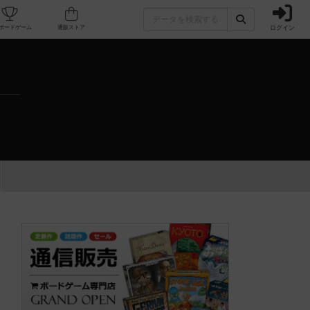
ログイン
カフェ/店舗
人気ボードゲーム
通販ストア