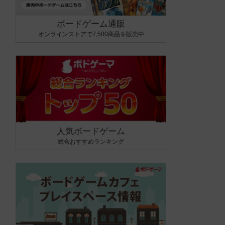
ボードゲーム通販
オンラインストアで7,500商品を販売中
人気ボードゲーム
総合おすすめランキング