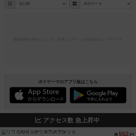
検索結果が存在しないか、評価したゲームが未登録のユーザーです
ボドゲーマのアプリ版はこちら
アクセス数 急上昇中
リワイルド：サウスアメリカ
552
PT