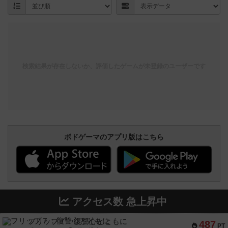
検索結果が存在しないか、評価したゲームが未登録のユーザーです
ボドゲーマのアプリ版はこちら
アクセス数 急上昇中
フリップ７：復讐心とともに
487
PT