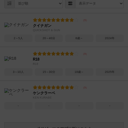
クイナガン
QUICKSHOT & GUN
2～5人
20～40分
8歳～
2024年
R18
R18
3～10人
15～30分
18歳～
2025年
ケンクラーベ
KEN KURABE
－
－
－
－