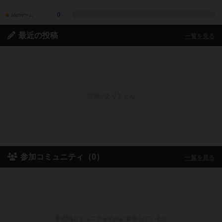
0
1点のゲーム
最近の投稿
一覧を見る
投稿がありません
参加コミュニティ（0）
一覧を見る
非公開コミュニティのみに参加しているか