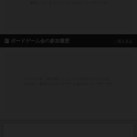
参加しているコミュニティがないユーザーです
ボードゲーム会の参加履歴
一覧を見る
クローズ会（非公開コミュニティのボードゲーム会）
のみか、参加したボードゲーム会がないユーザーです