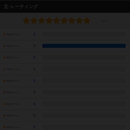
レーティング
0
10点のゲーム
3
9点のゲーム
0
8点のゲーム
0
7点のゲーム
0
6点のゲーム
0
5点のゲーム
0
4点のゲーム
0
3点のゲーム
0
2点のゲーム