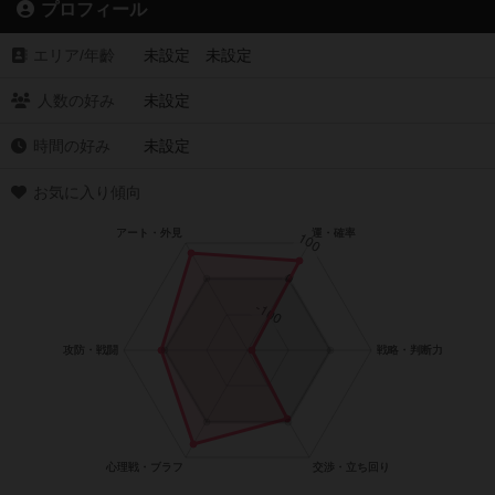
プロフィール
エリア/年齡
未設定 未設定
人数の好み
未設定
時間の好み
未設定
お気に入り傾向