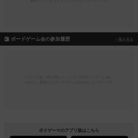
参加しているコミュニティがないユーザーです
ボードゲーム会の参加履歴
一覧を見る
クローズ会（非公開コミュニティのボードゲーム会）
のみか、参加したボードゲーム会がないユーザーです
ボドゲーマのアプリ版はこちら