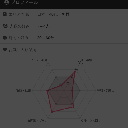
プロフィール
エリア/年齡
日本 40代 男性
人数の好み
2～4人
時間の好み
20～60分
お気に入り傾向