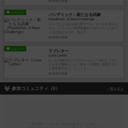
約1年前
の投稿
レビュー
パンデミック：新たなる試練
Pandemic: A New Challenge
やりごたえのある協力型ゲーム。ルールを覚える
のと、1プレイに1時間前後かかるのでとっつきに
くさはあるものの、覚えて...
約1年前
の投稿
レビュー
ラブレター
Love Letter
たった16枚のカードでゲームとして成立してるこ
とがまず素晴らしい！始まった瞬間に脱落するな
ど運用素高めで、じっくり...
約1年前
の投稿
参加コミュニティ（0）
一覧を見る
非公開コミュニティのみに参加しているか