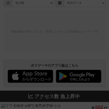
検索結果が存在しないか、評価したゲームが未登録のユーザーです
ボドゲーマのアプリ版はこちら
アクセス数 急上昇中
リワイルド：サウスアメリカ
552
PT