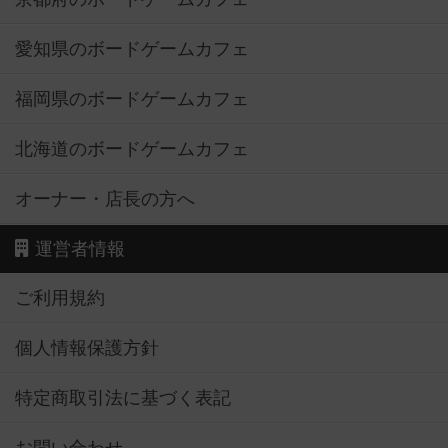
愛知県のボードゲームカフェ
福岡県のボードゲームカフェ
北海道のボードゲームカフェ
オーナー・店長の方へ
運営者情報
ご利用規約
個人情報保護方針
特定商取引法に基づく表記