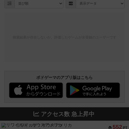
検索結果が存在しないか、評価したゲームが未登録のユーザーです
ボドゲーマのアプリ版はこちら
アクセス数 急上昇中
リワイルド：サウスアメリカ
552
PT