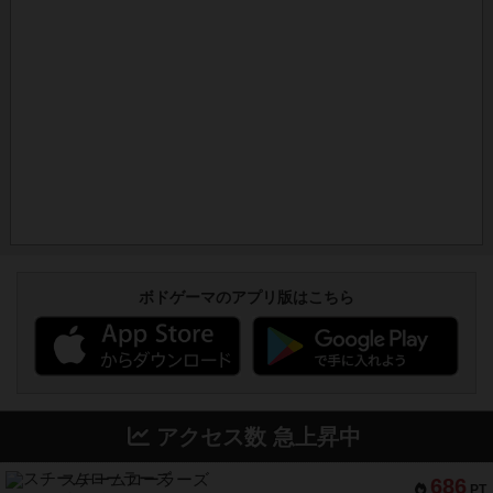
ボドゲーマのアプリ版はこちら
アクセス数 急上昇中
スチームローラーズ
686
PT