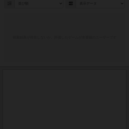
検索結果が存在しないか、評価したゲームが未登録のユーザーです