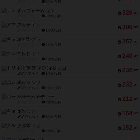
紹介文なし
2件の投稿
テンプテーション
326
PT
紹介文なし
2件の投稿
アマナイト
300
PT
紹介文なし
1件の投稿
ギャンブラー
257
PT
紹介文なし
2件の投稿
コレクト！
240
PT
紹介文なし
1件の投稿
トリオンフ ア マレンゴ
236
PT
紹介文あり
1件の投稿
エレメンツ
232
PT
紹介文あり
4件の投稿
バー！パーティー
212
PT
紹介文なし
1件の投稿
ギョッと
154
PT
紹介文あり
1件の投稿
クルティボ
152
PT
紹介文なし
1件の投稿