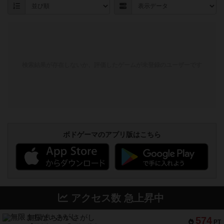
検索結果が存在しないか、評価したゲームが未登録のユーザーです
ボドゲーマのアプリ版はこちら
アクセス数 急上昇中
無限まちがいさがし
574
PT