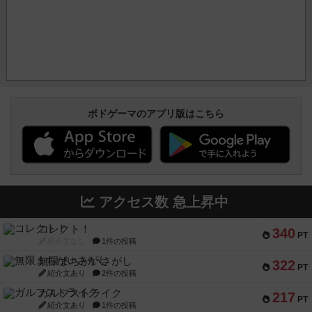
ボドゲーマのアプリ版はこちら
アクセス数 急上昇中
コレクト！
340
PT
紹介文なし
1件の投稿
無限まちがいさがし
322
PT
紹介文あり
2件の投稿
ガルフストライク
217
PT
紹介文あり
1件の投稿