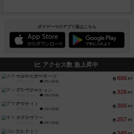
ボドゲーマのアプリ版はこちら
アクセス数 急上昇中
スチームローラーズ
686
PT
紹介文なし
2件の投稿
テンプテーション
326
PT
紹介文なし
2件の投稿
アマナイト
300
PT
紹介文なし
1件の投稿
ギャンブラー
257
PT
紹介文なし
2件の投稿
コレクト！
240