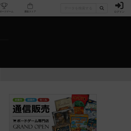
ログイン
カフェ/店舗
人気ボードゲーム
通販ストア