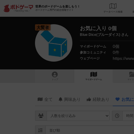
世界のボードゲームを楽しもう！
ボードゲーム専門の総合情報サイト
データベース
検
大賢者
お気に入り 0個
Blue Dice(ブルーダイス) さん
0個
マイボードゲーム
0件
参加コミュニティ
https://www
ウェブページ
トップ
マイボードゲーム
マイリ
全て
興味あり
経験あり
お気に