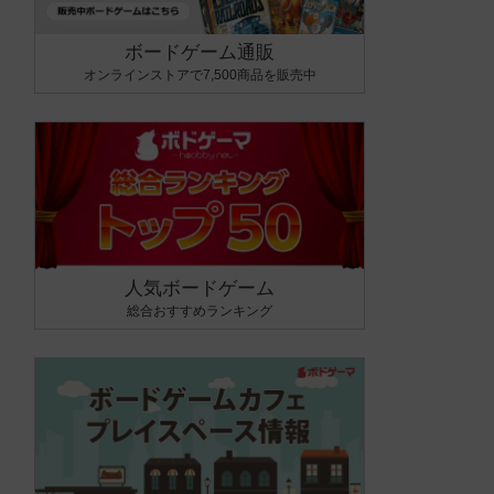
ボードゲーム通販
オンラインストアで7,500商品を販売中
人気ボードゲーム
総合おすすめランキング