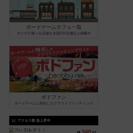
ボードゲームカフェ一覧
ボドゲが遊べる店舗を全国500店舗以上掲載中
ボドファン
ボードゲームに特化したクラウドファンディング
アクセス数 急上昇中
コレクト！
340
PT