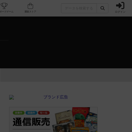
ログイン
カフェ/店舗
人気ボードゲーム
通販ストア