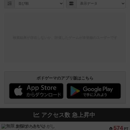
検索結果が存在しないか、評価したゲームが未登録のユーザーです
ボドゲーマのアプリ版はこちら
アクセス数 急上昇中
無限まちがいさがし
574
PT