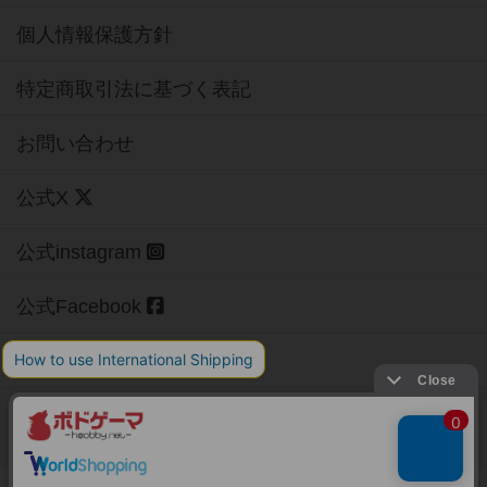
個人情報保護方針
特定商取引法に基づく表記
お問い合わせ
公式X
公式instagram
公式Facebook
公式YouTubeチャンネル
Copyright (c)
【ボドゲーマ】ボードゲームの総合情報サイト
All rights reserved.