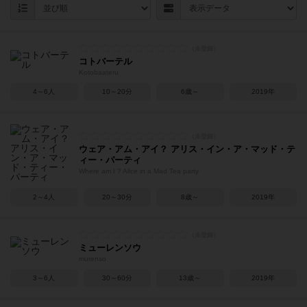
コトバーテル
Kotobaateru
4～6人
10～20分
6歳～
2019年
ウェア・アム・アイ？ アリス・イン・ア・マッド・テ
ィー・パーティ
Where am I ? Alice in a Mad Tea party
2～4人
20～30分
8歳～
2019年
ミューレンソウ
murenso
3～6人
30～60分
13歳～
2019年