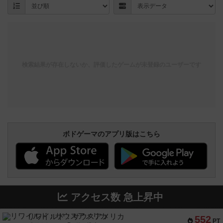
検索結果が存在しないか、評価したゲームが未登録のユーザーです
ボドゲーマのアプリ版はこちら
アクセス数 急上昇中
リワイルド：サウスアメリカ
552
PT