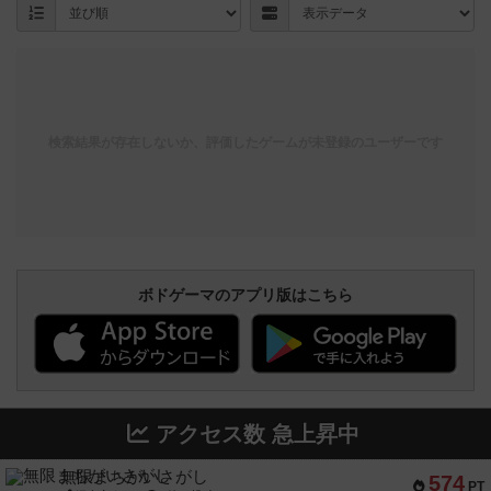
検索結果が存在しないか、評価したゲームが未登録のユーザーです
ボドゲーマのアプリ版はこちら
アクセス数 急上昇中
無限まちがいさがし
574
PT