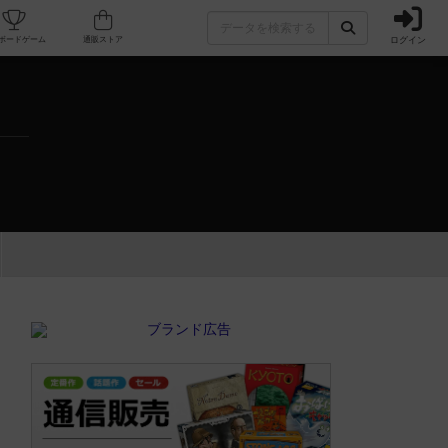
ログイン
カフェ/店舗
人気ボードゲーム
通販ストア