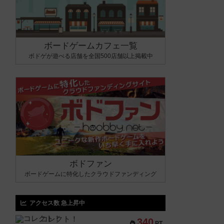
ボードゲームカフェ一覧
ボドゲが遊べる店舗を全国500店舗以上掲載中
ボドファン
ボードゲームに特化したクラウドファンディング
アクセス数 急上昇中
コレクト！
340
PT