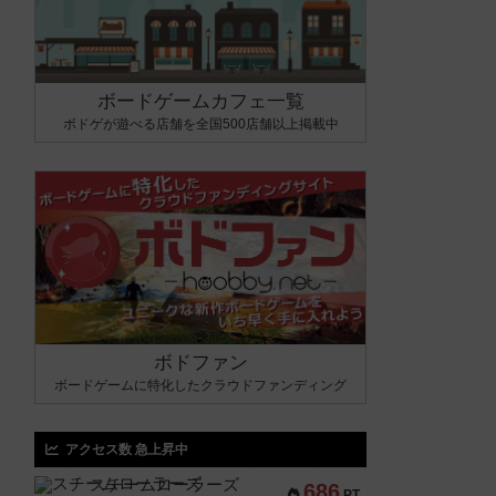
ボードゲームカフェ一覧
ボドゲが遊べる店舗を全国500店舗以上掲載中
ボドファン
ボードゲームに特化したクラウドファンディング
アクセス数 急上昇中
スチームローラーズ
686
PT