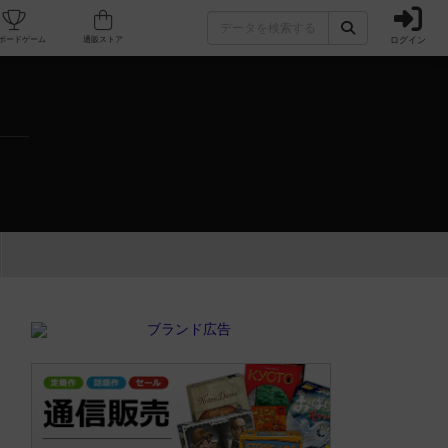
ログイン
カフェ/店舗
人気ボードゲーム
通販ストア