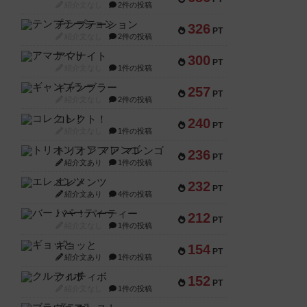
紹介文なし
2件の投稿
テンプテーション
326
PT
紹介文なし
2件の投稿
アマナイト
300
PT
紹介文なし
1件の投稿
ギャンブラー
257
PT
紹介文なし
2件の投稿
コレクト！
240
PT
紹介文なし
1件の投稿
トリオンフ ア マレンゴ
236
PT
紹介文あり
1件の投稿
エレメンツ
232
PT
紹介文あり
4件の投稿
バー！パーティー
212
PT
紹介文なし
1件の投稿
ギョッと
154
PT
紹介文あり
1件の投稿
クルティボ
152
PT
紹介文なし
1件の投稿